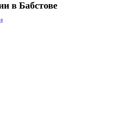
ии в Бабстове
#