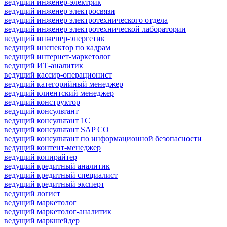
ведущий инженер-электрик
ведущий инженер электросвязи
ведущий инженер электротехнического отдела
ведущий инженер электротехнической лаборатории
ведущий инженер-энергетик
ведущий инспектор по кадрам
ведущий интернет-маркетолог
ведущий ИТ-аналитик
ведущий кассир-операционист
ведущий категорийный менеджер
ведущий клиентский менеджер
ведущий конструктор
ведущий консультант
ведущий консультант 1С
ведущий консультант SAP CO
ведущий консультант по информационной безопасности
ведущий контент-менеджер
ведущий копирайтер
ведущий кредитный аналитик
ведущий кредитный специалист
ведущий кредитный эксперт
ведущий логист
ведущий маркетолог
ведущий маркетолог-аналитик
ведущий маркшейдер