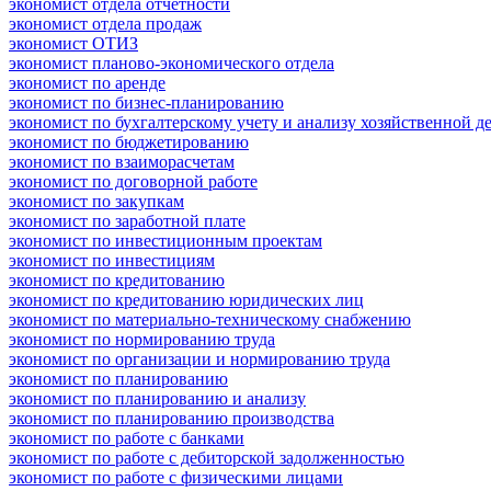
экономист отдела отчетности
экономист отдела продаж
экономист ОТИЗ
экономист планово-экономического отдела
экономист по аренде
экономист по бизнес-планированию
экономист по бухгалтерскому учету и анализу хозяйственной д
экономист по бюджетированию
экономист по взаиморасчетам
экономист по договорной работе
экономист по закупкам
экономист по заработной плате
экономист по инвестиционным проектам
экономист по инвестициям
экономист по кредитованию
экономист по кредитованию юридических лиц
экономист по материально-техническому снабжению
экономист по нормированию труда
экономист по организации и нормированию труда
экономист по планированию
экономист по планированию и анализу
экономист по планированию производства
экономист по работе с банками
экономист по работе с дебиторской задолженностью
экономист по работе с физическими лицами