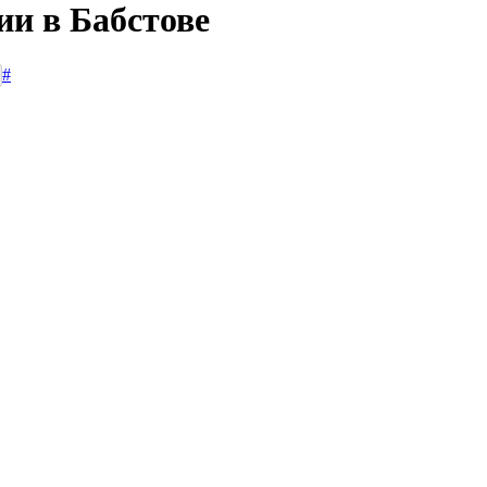
ии в Бабстове
#