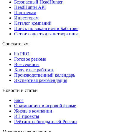
Безопасный HeadHunter
HeadHunter API
Партнерам
Инвесторам
Каталог компаний
Поиск по вакансиям в Бабстове
Сетка: соцсеть для нетворкинга
Соискателям
hh PRO
Готовое резюме
Все сервисы
Хочу у вас работать
Производственный календарь
Экспертная рекомендация
Новости и статьи
Блог
О компаниях в игровой форме
Жизнь в компании
ИТ-проекты
Рейтинг работодателей России
Молодым специалистам