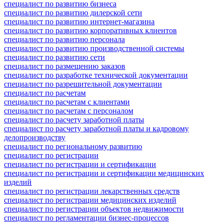
специалист по развитию бизнеса
специалист по развитию дилерской сети
специалист по развитию интернет-магазина
специалист по развитию корпоративных клиентов
специалист по развитию персонала
специалист по развитию производственной системы
специалист по развитию сети
специалист по размещению заказов
специалист по разработке технической документации
специалист по разрешительной документации
специалист по расчетам
специалист по расчетам с клиентами
специалист по расчетам с персоналом
специалист по расчету заработной платы
специалист по расчету заработной платы и кадровому
делопроизводству
специалист по региональному развитию
специалист по регистрации
специалист по регистрации и сертификации
специалист по регистрации и сертификации медицинских
изделий
специалист по регистрации лекарственных средств
специалист по регистрации медицинских изделий
специалист по регистрации объектов недвижимости
специалист по регламентации бизнес-процессов