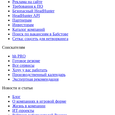
Реклама на сайте
Требования к ПО
Безопасный HeadHunter
HeadHunter API
Партнерам
Инвесторам
Каталог компаний
Поиск по вакансиям в Бабстове
Сетка: соцсеть для нетворкинга
Соискателям
hh PRO
Готовое резюме
Все сервисы
Хочу у вас работать
Производственный календарь
Экспертная рекомендация
Новости и статьи
Блог
О компаниях в игровой форме
Жизнь в компании
ИТ-проекты