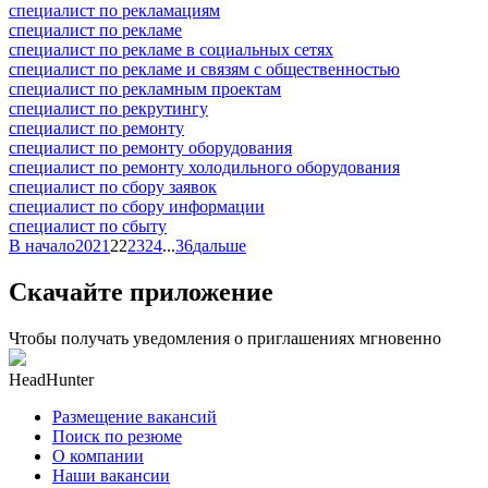
специалист по рекламациям
специалист по рекламе
специалист по рекламе в социальных сетях
специалист по рекламе и связям с общественностью
специалист по рекламным проектам
специалист по рекрутингу
специалист по ремонту
специалист по ремонту оборудования
специалист по ремонту холодильного оборудования
специалист по сбору заявок
специалист по сбору информации
специалист по сбыту
В начало
20
21
22
23
24
...
36
дальше
Скачайте приложение
Чтобы получать уведомления о приглашениях мгновенно
HeadHunter
Размещение вакансий
Поиск по резюме
О компании
Наши вакансии