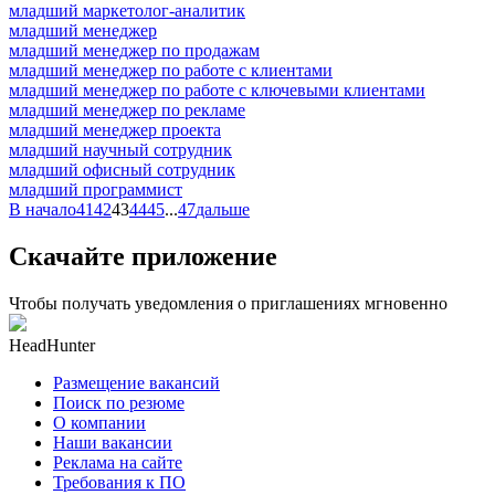
младший маркетолог-аналитик
младший менеджер
младший менеджер по продажам
младший менеджер по работе с клиентами
младший менеджер по работе с ключевыми клиентами
младший менеджер по рекламе
младший менеджер проекта
младший научный сотрудник
младший офисный сотрудник
младший программист
В начало
41
42
43
44
45
...
47
дальше
Скачайте приложение
Чтобы получать уведомления о приглашениях мгновенно
HeadHunter
Размещение вакансий
Поиск по резюме
О компании
Наши вакансии
Реклама на сайте
Требования к ПО