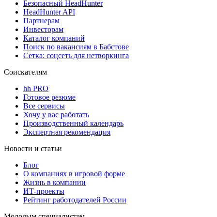
Безопасный HeadHunter
HeadHunter API
Партнерам
Инвесторам
Каталог компаний
Поиск по вакансиям в Бабстове
Сетка: соцсеть для нетворкинга
Соискателям
hh PRO
Готовое резюме
Все сервисы
Хочу у вас работать
Производственный календарь
Экспертная рекомендация
Новости и статьи
Блог
О компаниях в игровой форме
Жизнь в компании
ИТ-проекты
Рейтинг работодателей России
Молодым специалистам