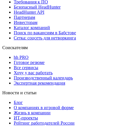
Требования к ПО
Безопасный HeadHunter
HeadHunter API
Партнерам
Инвесторам
Каталог компаний
Поиск по вакансиям в Бабстове
Сетка: соцсеть для нетворкинга
Соискателям
hh PRO
Готовое резюме
Все сервисы
Хочу у вас работать
Производственный календарь
Экспертная рекомендация
Новости и статьи
Блог
О компаниях в игровой форме
Жизнь в компании
ИТ-проекты
Рейтинг работодателей России