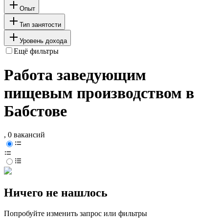
Опыт
Тип занятости
Уровень дохода
Ещё фильтры
Работа заведующим
пищевым производством в
Бабстове
, 0 вакансий
Ничего не нашлось
Попробуйте изменить запрос или фильтры