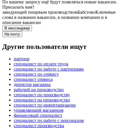
По вашему запросу ещё будут появляться новые вакансии.
Присылать вам?
заведующий пищевым производством
Бабстово
Ключевые
слова в названии вакансии, в названии компании и в
описании вакансии
В мессенджер
На почту
Другие пользователи ищут
партнер
специалист по оплате труда
специалист по работе с партнерами
специалист по сервису
специалист сервиса
директор магазина
рабочий на производство
специалист по производству
специалист на производство
специалист по инвентаризации
управляющий магазином
финансовый специалист
специалист по работе с персоналом
специалист производства