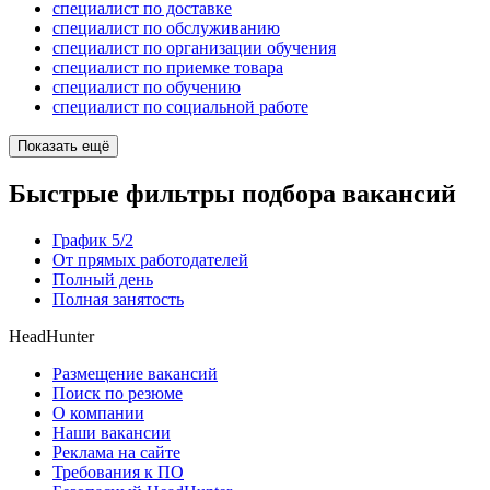
специалист по доставке
специалист по обслуживанию
специалист по организации обучения
специалист по приемке товара
специалист по обучению
специалист по социальной работе
Показать ещё
Быстрые фильтры подбора вакансий
График 5/2
От прямых работодателей
Полный день
Полная занятость
HeadHunter
Размещение вакансий
Поиск по резюме
О компании
Наши вакансии
Реклама на сайте
Требования к ПО