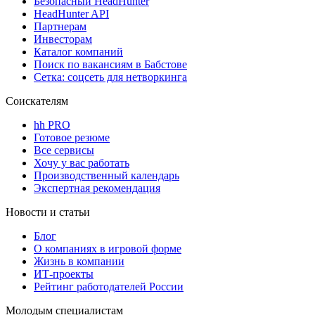
Безопасный HeadHunter
HeadHunter API
Партнерам
Инвесторам
Каталог компаний
Поиск по вакансиям в Бабстове
Сетка: соцсеть для нетворкинга
Соискателям
hh PRO
Готовое резюме
Все сервисы
Хочу у вас работать
Производственный календарь
Экспертная рекомендация
Новости и статьи
Блог
О компаниях в игровой форме
Жизнь в компании
ИТ-проекты
Рейтинг работодателей России
Молодым специалистам