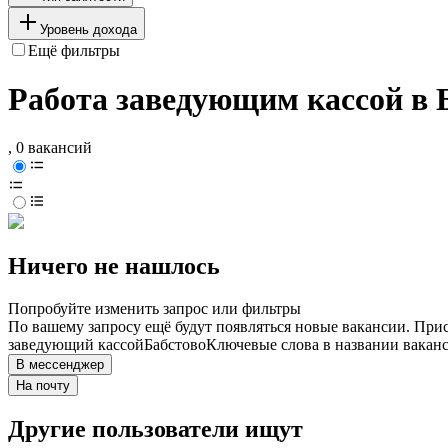
Уровень дохода
Ещё фильтры
Работа заведующим кассой в 
, 0 вакансий
Ничего не нашлось
Попробуйте изменить запрос или фильтры
По вашему запросу ещё будут появляться новые вакансии. При
заведующий кассой
Бабстово
Ключевые слова в названии ваканс
В мессенджер
На почту
Другие пользователи ищут