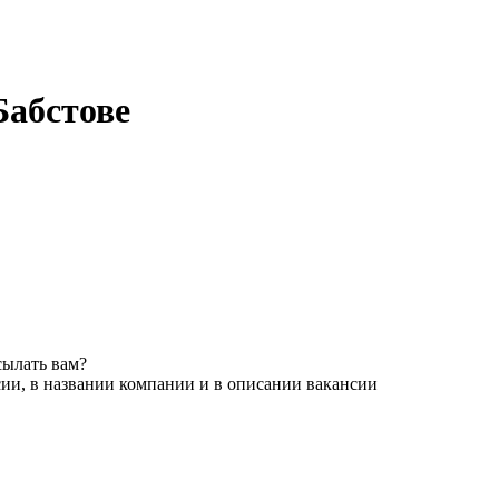
Бабстове
сылать вам?
ии, в названии компании и в описании вакансии