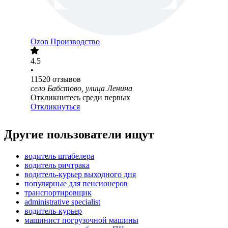
Ozon Производство
4.5
•
11520
отзывов
село Бабстово, улица Ленина
Откликнитесь среди первых
Откликнуться
Другие пользователи ищут
водитель штабелера
водитель ричтрака
водитель-курьер выходного дня
популярные для пенсионеров
транспортировщик
administrative specialist
водитель-курьер
машинист погрузочной машины