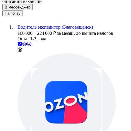
описании вакансии
В мессенджер
На почту
Водитель экспедитор (Благовещенск)
160 000
–
224 000
₽
за месяц,
до вычета налогов
Опыт 1-3 года