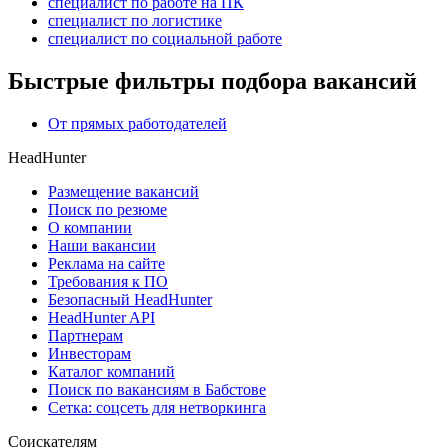
специалист по работе на ПК
специалист по логистике
специалист по социальной работе
Быстрые фильтры подбора вакансий
От прямых работодателей
HeadHunter
Размещение вакансий
Поиск по резюме
О компании
Наши вакансии
Реклама на сайте
Требования к ПО
Безопасный HeadHunter
HeadHunter API
Партнерам
Инвесторам
Каталог компаний
Поиск по вакансиям в Бабстове
Сетка: соцсеть для нетворкинга
Соискателям