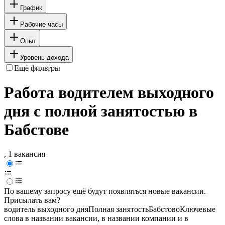
График
Рабочие часы
Опыт
Уровень дохода
Ещё фильтры
Работа водителем выходного
дня с полной занятостью в
Бабстове
, 1 вакансия
По вашему запросу ещё будут появляться новые вакансии.
Присылать вам?
водитель выходного дня
Полная занятость
Бабстово
Ключевые
слова в названии вакансии, в названии компании и в