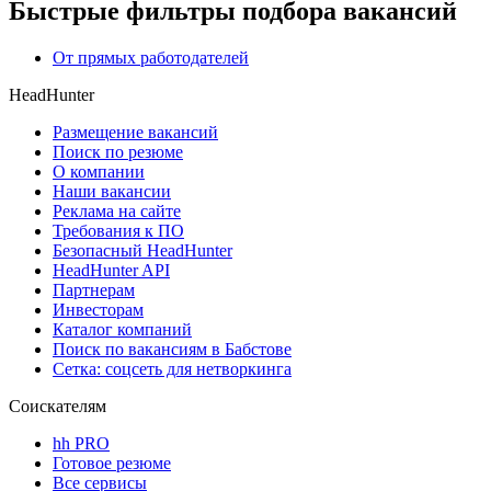
Быстрые фильтры подбора вакансий
От прямых работодателей
HeadHunter
Размещение вакансий
Поиск по резюме
О компании
Наши вакансии
Реклама на сайте
Требования к ПО
Безопасный HeadHunter
HeadHunter API
Партнерам
Инвесторам
Каталог компаний
Поиск по вакансиям в Бабстове
Сетка: соцсеть для нетворкинга
Соискателям
hh PRO
Готовое резюме
Все сервисы