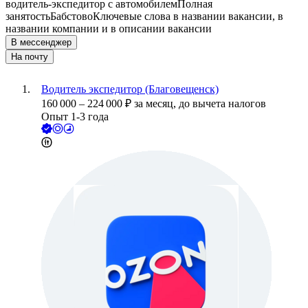
водитель-экспедитор с автомобилем
Полная
занятость
Бабстово
Ключевые слова в названии вакансии, в
названии компании и в описании вакансии
В мессенджер
На почту
Водитель экспедитор (Благовещенск)
160 000
–
224 000
₽
за месяц,
до вычета налогов
Опыт 1-3 года