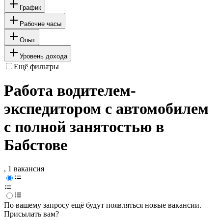
График
Рабочие часы
Опыт
Уровень дохода
Ещё фильтры
Работа водителем-
экспедитором с автомобилем
с полной занятостью в
Бабстове
, 1 вакансия
По вашему запросу ещё будут появляться новые вакансии.
Присылать вам?