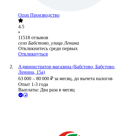
Ozon Производство
4.5
•
11518
отзывов
село Бабстово, улица Ленина
Откликнитесь среди первых
Откликнуться
Администратор магазина (Бабстово, Бабстово,
Ленина, 15а)
63 000
–
80 000
₽
за месяц,
до вычета налогов
Опыт 1-3 года
Выплаты: Два раза в месяц