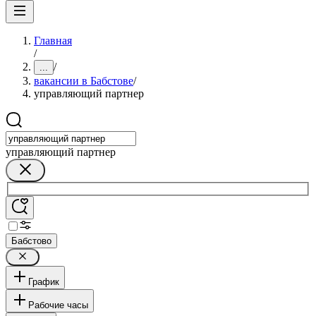
Главная
/
/
...
вакансии в Бабстове
/
управляющий партнер
управляющий партнер
Бабстово
График
Рабочие часы