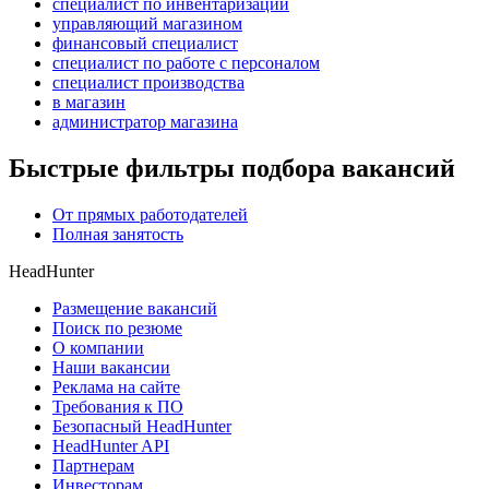
специалист по инвентаризации
управляющий магазином
финансовый специалист
специалист по работе с персоналом
специалист производства
в магазин
администратор магазина
Быстрые фильтры подбора вакансий
От прямых работодателей
Полная занятость
HeadHunter
Размещение вакансий
Поиск по резюме
О компании
Наши вакансии
Реклама на сайте
Требования к ПО
Безопасный HeadHunter
HeadHunter API
Партнерам
Инвесторам