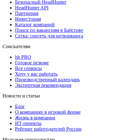
Безопасный HeadHunter
HeadHunter API
Партнерам
Инвесторам
Каталог компаний
Поиск по вакансиям в Бабстове
Сетка: соцсеть для нетворкинга
Соискателям
hh PRO
Готовое резюме
Все сервисы
Хочу у вас работать
Производственный календарь
Экспертная рекомендация
Новости и статьи
Блог
О компаниях в игровой форме
Жизнь в компании
ИТ-проекты
Рейтинг работодателей России
Молодым специалистам