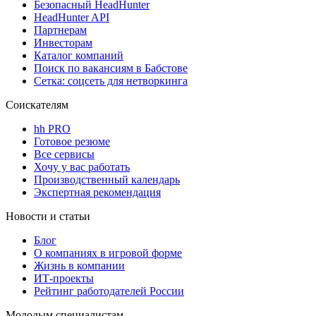
Безопасный HeadHunter
HeadHunter API
Партнерам
Инвесторам
Каталог компаний
Поиск по вакансиям в Бабстове
Сетка: соцсеть для нетворкинга
Соискателям
hh PRO
Готовое резюме
Все сервисы
Хочу у вас работать
Производственный календарь
Экспертная рекомендация
Новости и статьи
Блог
О компаниях в игровой форме
Жизнь в компании
ИТ-проекты
Рейтинг работодателей России
Молодым специалистам