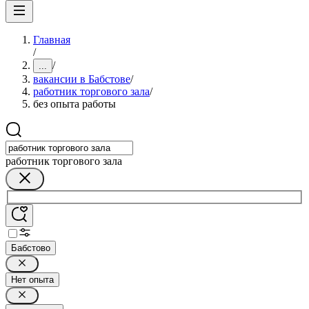
Главная
/
/
...
вакансии в Бабстове
/
работник торгового зала
/
без опыта работы
работник торгового зала
Бабстово
Нет опыта