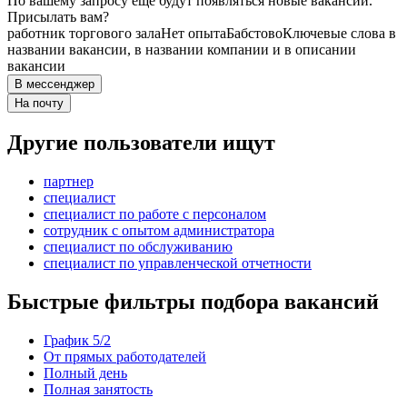
По вашему запросу ещё будут появляться новые вакансии.
Присылать вам?
работник торгового зала
Нет опыта
Бабстово
Ключевые слова в
названии вакансии, в названии компании и в описании
вакансии
В мессенджер
На почту
Другие пользователи ищут
партнер
специалист
специалист по работе с персоналом
сотрудник с опытом администратора
специалист по обслуживанию
специалист по управленческой отчетности
Быстрые фильтры подбора вакансий
График 5/2
От прямых работодателей
Полный день
Полная занятость