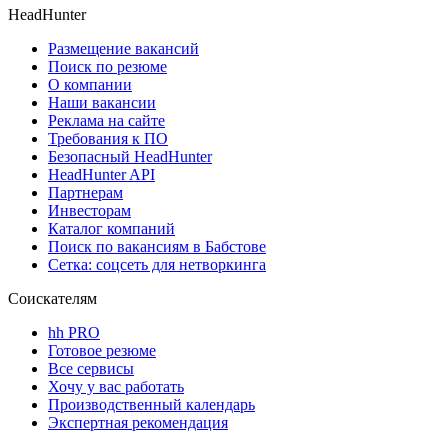
HeadHunter
Размещение вакансий
Поиск по резюме
О компании
Наши вакансии
Реклама на сайте
Требования к ПО
Безопасный HeadHunter
HeadHunter API
Партнерам
Инвесторам
Каталог компаний
Поиск по вакансиям в Бабстове
Сетка: соцсеть для нетворкинга
Соискателям
hh PRO
Готовое резюме
Все сервисы
Хочу у вас работать
Производственный календарь
Экспертная рекомендация