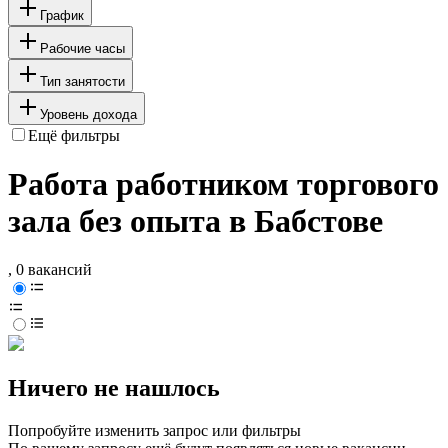
График
Рабочие часы
Тип занятости
Уровень дохода
Ещё фильтры
Работа работником торгового
зала без опыта в Бабстове
, 0 вакансий
Ничего не нашлось
Попробуйте изменить запрос или фильтры