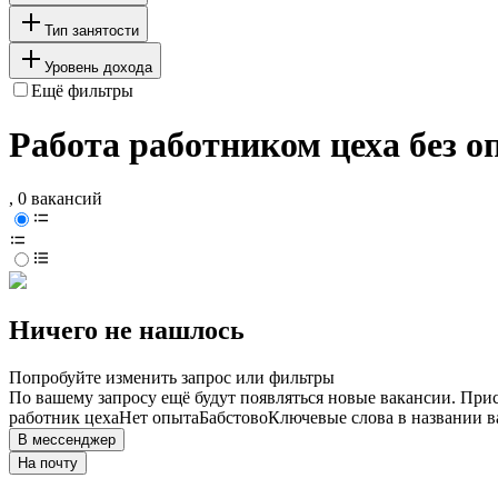
Тип занятости
Уровень дохода
Ещё фильтры
Работа работником цеха без о
, 0 вакансий
Ничего не нашлось
Попробуйте изменить запрос или фильтры
По вашему запросу ещё будут появляться новые вакансии. При
работник цеха
Нет опыта
Бабстово
Ключевые слова в названии в
В мессенджер
На почту