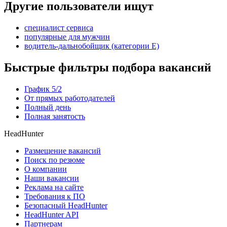
Другие пользователи ищут
специалист сервиса
популярные для мужчин
водитель-дальнобойщик (категории Е)
Быстрые фильтры подбора вакансий
График 5/2
От прямых работодателей
Полный день
Полная занятость
HeadHunter
Размещение вакансий
Поиск по резюме
О компании
Наши вакансии
Реклама на сайте
Требования к ПО
Безопасный HeadHunter
HeadHunter API
Партнерам