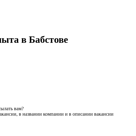
пыта в Бабстове
сылать вам?
акансии, в названии компании и в описании вакансии