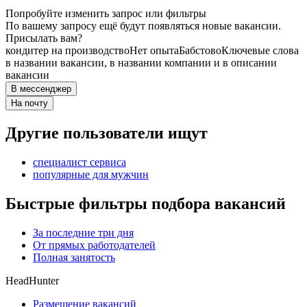
Попробуйте изменить запрос или фильтры
По вашему запросу ещё будут появляться новые вакансии.
Присылать вам?
кондитер на производство
Нет опыта
Бабстово
Ключевые слова
в названии вакансии, в названии компании и в описании
вакансии
В мессенджер
На почту
Другие пользователи ищут
специалист сервиса
популярные для мужчин
Быстрые фильтры подбора вакансий
За последние три дня
От прямых работодателей
Полная занятость
HeadHunter
Размещение вакансий