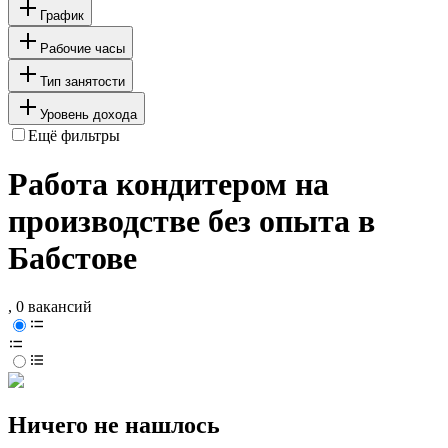
График
Рабочие часы
Тип занятости
Уровень дохода
Ещё фильтры
Работа кондитером на
производстве без опыта в
Бабстове
, 0 вакансий
Ничего не нашлось