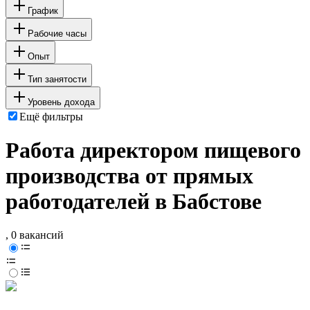
График
Рабочие часы
Опыт
Тип занятости
Уровень дохода
Ещё фильтры
Работа директором пищевого
производства от прямых
работодателей в Бабстове
, 0 вакансий