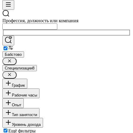
Профессия, должность или компания
Бабстово
Специализации
8
График
Рабочие часы
Опыт
Тип занятости
Уровень дохода
Ещё фильтры