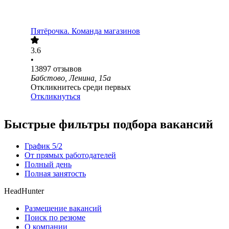
Пятёрочка. Команда магазинов
3.6
•
13897
отзывов
Бабстово, Ленина, 15а
Откликнитесь среди первых
Откликнуться
Быстрые фильтры подбора вакансий
График 5/2
От прямых работодателей
Полный день
Полная занятость
HeadHunter
Размещение вакансий
Поиск по резюме
О компании