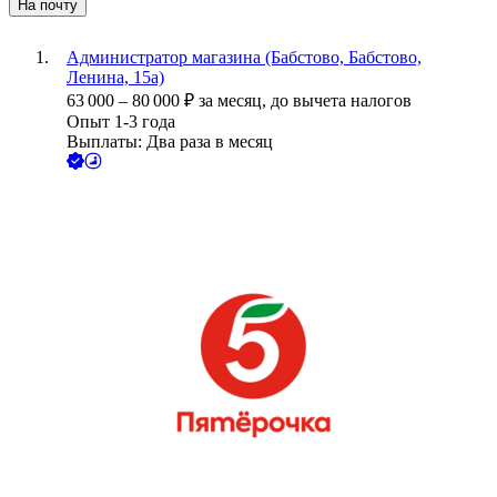
На почту
Администратор магазина (Бабстово, Бабстово,
Ленина, 15а)
63 000
–
80 000
₽
за месяц,
до вычета налогов
Опыт 1-3 года
Выплаты: Два раза в месяц