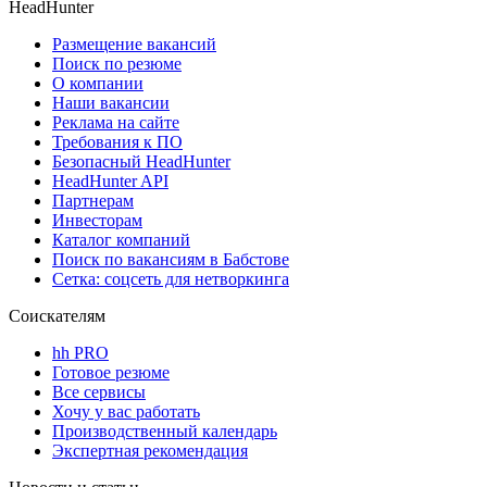
HeadHunter
Размещение вакансий
Поиск по резюме
О компании
Наши вакансии
Реклама на сайте
Требования к ПО
Безопасный HeadHunter
HeadHunter API
Партнерам
Инвесторам
Каталог компаний
Поиск по вакансиям в Бабстове
Сетка: соцсеть для нетворкинга
Соискателям
hh PRO
Готовое резюме
Все сервисы
Хочу у вас работать
Производственный календарь
Экспертная рекомендация