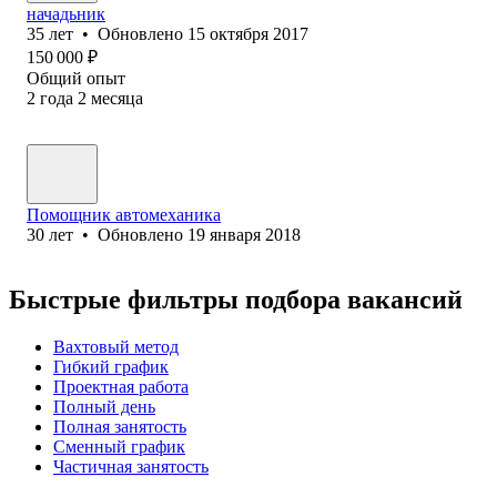
начадьник
35
лет
•
Обновлено
15 октября 2017
150 000
₽
Общий опыт
2
года
2
месяца
Помощник автомеханика
30
лет
•
Обновлено
19 января 2018
Быстрые фильтры подбора вакансий
Вахтовый метод
Гибкий график
Проектная работа
Полный день
Полная занятость
Сменный график
Частичная занятость