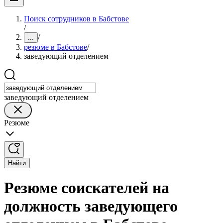
Поиск сотрудников в Бабстове
/
/
...
резюме в Бабстове
/
заведующий отделением
заведующий отделением
Резюме
Найти
Резюме соискателей на
должность заведующего