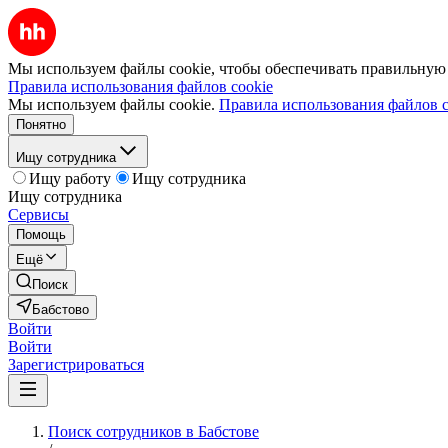
Мы используем файлы cookie, чтобы обеспечивать правильную р
Правила использования файлов cookie
Мы используем файлы cookie.
Правила использования файлов c
Понятно
Ищу сотрудника
Ищу работу
Ищу сотрудника
Ищу сотрудника
Сервисы
Помощь
Ещё
Поиск
Бабстово
Войти
Войти
Зарегистрироваться
Поиск сотрудников в Бабстове