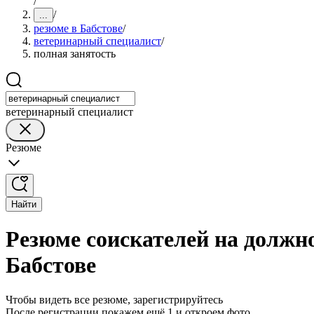
/
/
...
резюме в Бабстове
/
ветеринарный специалист
/
полная занятость
ветеринарный специалист
Резюме
Найти
Резюме соискателей на должно
Бабстове
Чтобы видеть все резюме, зарегистрируйтесь
После регистрации покажем ещё 1 и откроем фото