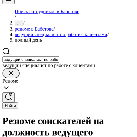
Поиск сотрудников в Бабстове
/
/
...
резюме в Бабстове
/
ведущий специалист по работе с клиентами
/
полный день
ведущий специалист по работе с клиентами
Резюме
Найти
Резюме соискателей на
должность ведущего