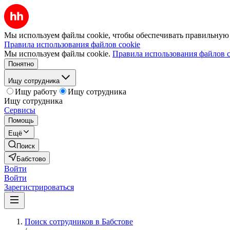
Мы используем файлы cookie, чтобы обеспечивать правильную р
Правила использования файлов cookie
Мы используем файлы cookie.
Правила использования файлов c
Понятно
Ищу сотрудника
Ищу работу
Ищу сотрудника
Ищу сотрудника
Сервисы
Помощь
Ещё
Поиск
Бабстово
Войти
Войти
Зарегистрироваться
Поиск сотрудников в Бабстове