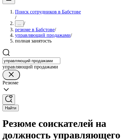
Поиск сотрудников в Бабстове
/
/
...
резюме в Бабстове
/
управляющий продажами
/
полная занятость
управляющий продажами
Резюме
Найти
Резюме соискателей на
должность управляющего