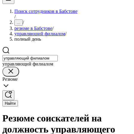
Поиск сотрудников в Бабстове
/
/
...
резюме в Бабстове
/
управляющий филиалом
/
полный день
управляющий филиалом
Резюме
Найти
Резюме соискателей на
должность управляющего