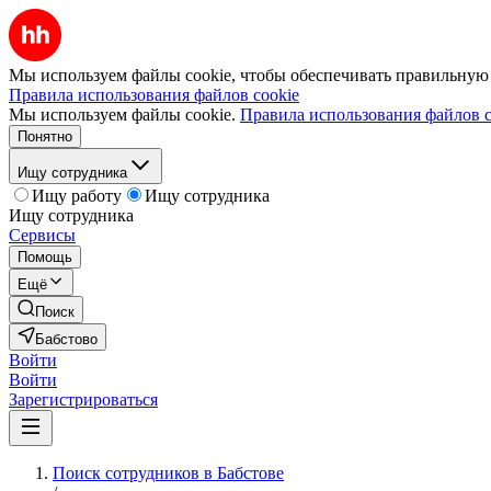
Мы используем файлы cookie, чтобы обеспечивать правильную р
Правила использования файлов cookie
Мы используем файлы cookie.
Правила использования файлов c
Понятно
Ищу сотрудника
Ищу работу
Ищу сотрудника
Ищу сотрудника
Сервисы
Помощь
Ещё
Поиск
Бабстово
Войти
Войти
Зарегистрироваться
Поиск сотрудников в Бабстове