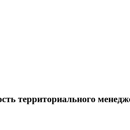
ость территориального менедж