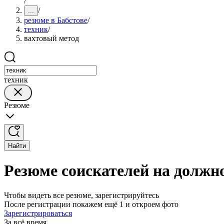
/
/
...
резюме в Бабстове
/
техник
/
вахтовый метод
техник
Резюме
Найти
Резюме соискателей на должно
Чтобы видеть все резюме, зарегистрируйтесь
После регистрации покажем ещё 1 и откроем фото
Зарегистрироваться
За всё время