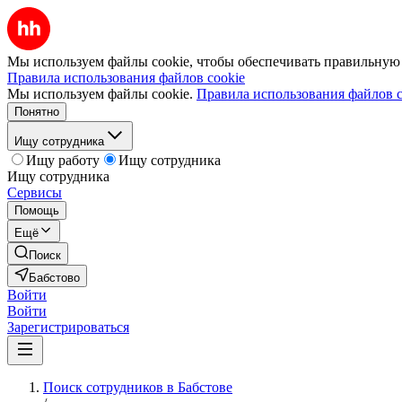
Мы используем файлы cookie, чтобы обеспечивать правильную р
Правила использования файлов cookie
Мы используем файлы cookie.
Правила использования файлов c
Понятно
Ищу сотрудника
Ищу работу
Ищу сотрудника
Ищу сотрудника
Сервисы
Помощь
Ещё
Поиск
Бабстово
Войти
Войти
Зарегистрироваться
Поиск сотрудников в Бабстове