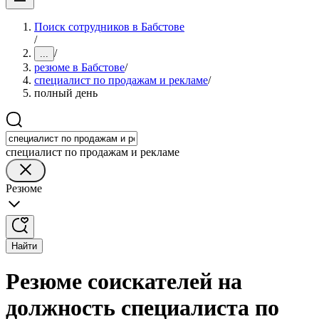
Поиск сотрудников в Бабстове
/
/
...
резюме в Бабстове
/
специалист по продажам и рекламе
/
полный день
специалист по продажам и рекламе
Резюме
Найти
Резюме соискателей на
должность специалиста по