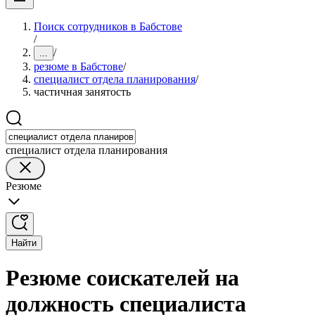
Поиск сотрудников в Бабстове
/
/
...
резюме в Бабстове
/
специалист отдела планирования
/
частичная занятость
специалист отдела планирования
Резюме
Найти
Резюме соискателей на
должность специалиста