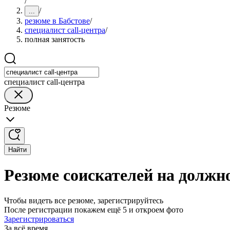
/
/
...
резюме в Бабстове
/
специалист call-центра
/
полная занятость
специалист call-центра
Резюме
Найти
Резюме соискателей на должно
Чтобы видеть все резюме, зарегистрируйтесь
После регистрации покажем ещё 5 и откроем фото
Зарегистрироваться
За всё время