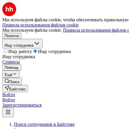
Мы используем файлы cookie, чтобы обеспечивать правильную р
Правила использования файлов cookie
Мы используем файлы cookie.
Правила использования файлов c
Понятно
Ищу сотрудника
Ищу работу
Ищу сотрудника
Ищу сотрудника
Сервисы
Помощь
Ещё
Поиск
Бабстово
Войти
Войти
Зарегистрироваться
Поиск сотрудников в Бабстове