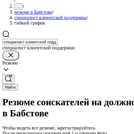
/
/
...
резюме в Бабстове
/
специалист клиентской поддержки
/
гибкий график
специалист клиентской поддержки
Резюме
Найти
Резюме соискателей на должн
в Бабстове
Чтобы видеть все резюме, зарегистрируйтесь
После регистрации покажем ещё 1 и откроем фото