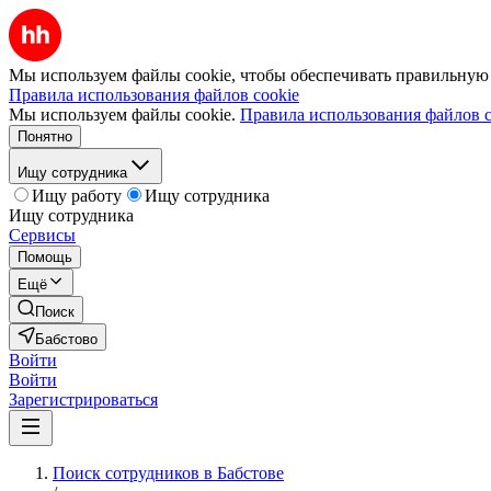
Мы используем файлы cookie, чтобы обеспечивать правильную р
Правила использования файлов cookie
Мы используем файлы cookie.
Правила использования файлов c
Понятно
Ищу сотрудника
Ищу работу
Ищу сотрудника
Ищу сотрудника
Сервисы
Помощь
Ещё
Поиск
Бабстово
Войти
Войти
Зарегистрироваться
Поиск сотрудников в Бабстове