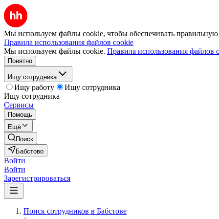
Мы используем файлы cookie, чтобы обеспечивать правильную р
Правила использования файлов cookie
Мы используем файлы cookie.
Правила использования файлов c
Понятно
Ищу сотрудника
Ищу работу
Ищу сотрудника
Ищу сотрудника
Сервисы
Помощь
Ещё
Поиск
Бабстово
Войти
Войти
Зарегистрироваться
Поиск сотрудников в Бабстове