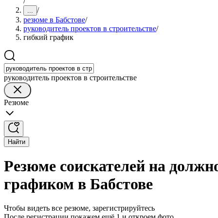
/
/
...
резюме в Бабстове
/
руководитель проектов в строительстве
/
гибкий график
руководитель проектов в строительстве
Резюме
Найти
Резюме соискателей на должно
графиком в Бабстове
Чтобы видеть все резюме, зарегистрируйтесь
После регистрации покажем ещё 1 и откроем фото