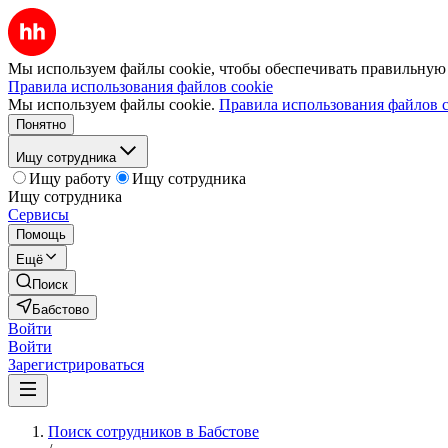
Мы используем файлы cookie, чтобы обеспечивать правильную р
Правила использования файлов cookie
Мы используем файлы cookie.
Правила использования файлов c
Понятно
Ищу сотрудника
Ищу работу
Ищу сотрудника
Ищу сотрудника
Сервисы
Помощь
Ещё
Поиск
Бабстово
Войти
Войти
Зарегистрироваться
Поиск сотрудников в Бабстове