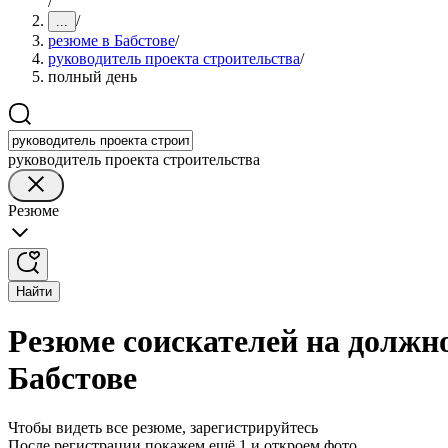
/
/
...
резюме в Бабстове
/
руководитель проекта строительства
/
полный день
руководитель проекта строительства
Резюме
Найти
Резюме соискателей на должно
Бабстове
Чтобы видеть все резюме, зарегистрируйтесь
После регистрации покажем ещё 1 и откроем фото