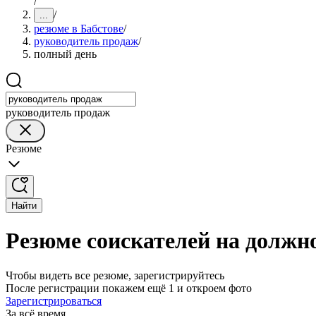
/
/
...
резюме в Бабстове
/
руководитель продаж
/
полный день
руководитель продаж
Резюме
Найти
Резюме соискателей на должн
Чтобы видеть все резюме, зарегистрируйтесь
После регистрации покажем ещё 1 и откроем фото
Зарегистрироваться
За всё время