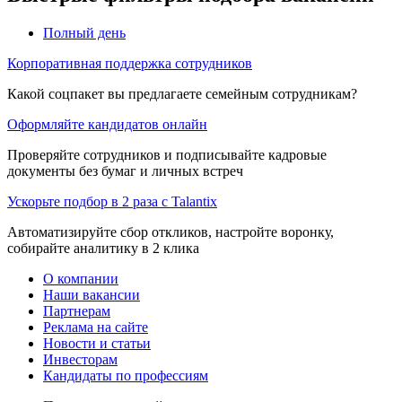
Полный день
Корпоративная поддержка сотрудников
Какой соцпакет вы предлагаете семейным сотрудникам?
Оформляйте кандидатов онлайн
Проверяйте сотрудников и подписывайте кадровые
документы без бумаг и личных встреч
Ускорьте подбор в 2 раза с Talantix
Автоматизируйте сбор откликов, настройте воронку,
собирайте аналитику в 2 клика
О компании
Наши вакансии
Партнерам
Реклама на сайте
Новости и статьи
Инвесторам
Кандидаты по профессиям