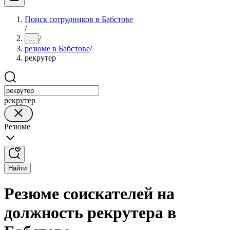
Поиск сотрудников в Бабстове
/
/
...
резюме в Бабстове
/
рекрутер
рекрутер
Резюме
Найти
Резюме соискателей на
должность рекрутера в