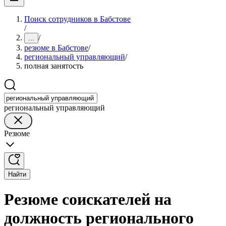
Поиск сотрудников в Бабстове
/
/
...
резюме в Бабстове
/
региональный управляющий
/
полная занятость
региональный управляющий
Резюме
Найти
Резюме соискателей на
должность регионального