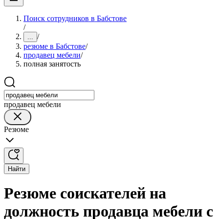
Поиск сотрудников в Бабстове
/
/
...
резюме в Бабстове
/
продавец мебели
/
полная занятость
продавец мебели
Резюме
Найти
Резюме соискателей на
должность продавца мебели с