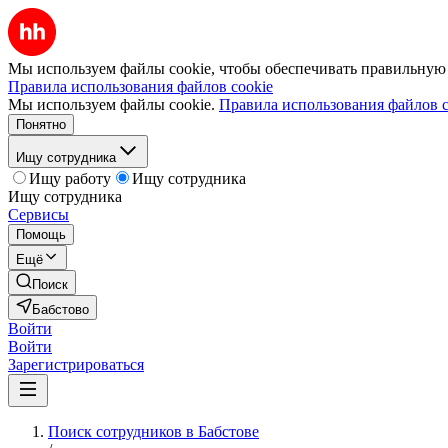
Мы используем файлы cookie, чтобы обеспечивать правильную р
Правила использования файлов cookie
Мы используем файлы cookie.
Правила использования файлов c
Понятно
Ищу сотрудника
Ищу работу
Ищу сотрудника
Ищу сотрудника
Сервисы
Помощь
Ещё
Поиск
Бабстово
Войти
Войти
Зарегистрироваться
Поиск сотрудников в Бабстове