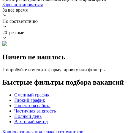
Зарегистрироваться
За всё время
По соответствию
20 резюме
Ничего не нашлось
Попробуйте изменить формулировку или фильтры
Быстрые фильтры подбора вакансий
Сменный график
Гибкий график
Проектная работа
Частичная занятость
Полный день
Вахтовый метод
Корпоративная поддержка сотрудников