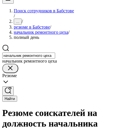
Поиск сотрудников в Бабстове
/
/
...
резюме в Бабстове
/
начальник ремонтного цеха
/
полный день
начальник ремонтного цеха
Резюме
Найти
Резюме соискателей на
должность начальника