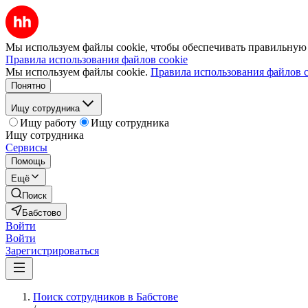
Мы используем файлы cookie, чтобы обеспечивать правильную р
Правила использования файлов cookie
Мы используем файлы cookie.
Правила использования файлов c
Понятно
Ищу сотрудника
Ищу работу
Ищу сотрудника
Ищу сотрудника
Сервисы
Помощь
Ещё
Поиск
Бабстово
Войти
Войти
Зарегистрироваться
Поиск сотрудников в Бабстове