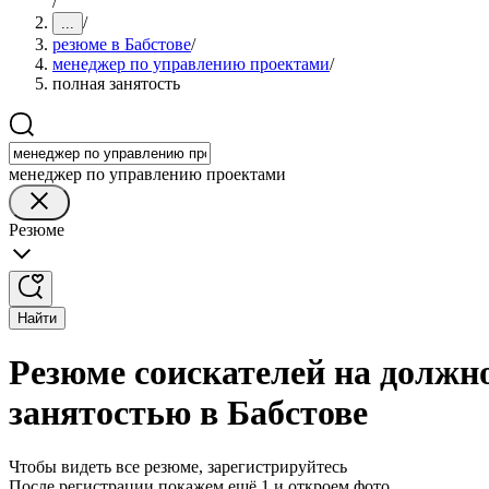
/
/
...
резюме в Бабстове
/
менеджер по управлению проектами
/
полная занятость
менеджер по управлению проектами
Резюме
Найти
Резюме соискателей на должн
занятостью в Бабстове
Чтобы видеть все резюме, зарегистрируйтесь
После регистрации покажем ещё 1 и откроем фото