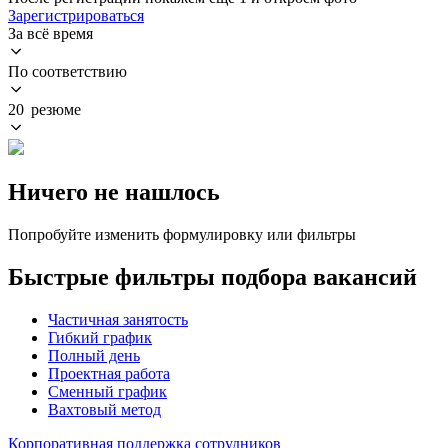
Зарегистрироваться
За всё время
По соответствию
20 резюме
Ничего не нашлось
Попробуйте изменить формулировку или фильтры
Быстрые фильтры подбора вакансий
Частичная занятость
Гибкий график
Полный день
Проектная работа
Сменный график
Вахтовый метод
Корпоративная поддержка сотрудников