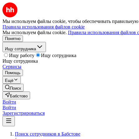
Мы используем файлы cookie, чтобы обеспечивать правильную р
Правила использования файлов cookie
Мы используем файлы cookie.
Правила использования файлов c
Понятно
Ищу сотрудника
Ищу работу
Ищу сотрудника
Ищу сотрудника
Сервисы
Помощь
Ещё
Поиск
Бабстово
Войти
Войти
Зарегистрироваться
Поиск сотрудников в Бабстове