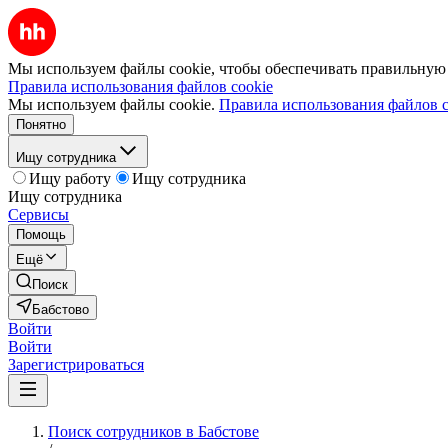
Мы используем файлы cookie, чтобы обеспечивать правильную р
Правила использования файлов cookie
Мы используем файлы cookie.
Правила использования файлов c
Понятно
Ищу сотрудника
Ищу работу
Ищу сотрудника
Ищу сотрудника
Сервисы
Помощь
Ещё
Поиск
Бабстово
Войти
Войти
Зарегистрироваться
Поиск сотрудников в Бабстове