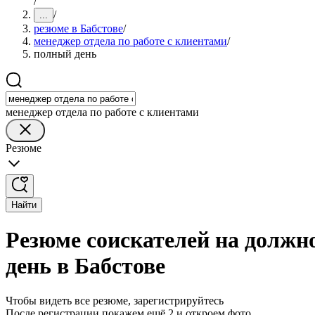
/
/
...
резюме в Бабстове
/
менеджер отдела по работе с клиентами
/
полный день
менеджер отдела по работе с клиентами
Резюме
Найти
Резюме соискателей на должн
день в Бабстове
Чтобы видеть все резюме, зарегистрируйтесь
После регистрации покажем ещё 2 и откроем фото