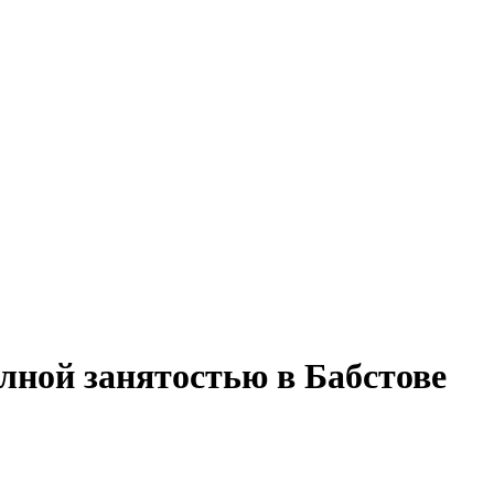
лной занятостью в Бабстове