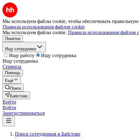
Мы используем файлы cookie, чтобы обеспечивать правильную р
Правила использования файлов cookie
Мы используем файлы cookie.
Правила использования файлов c
Понятно
Ищу сотрудника
Ищу работу
Ищу сотрудника
Ищу сотрудника
Сервисы
Помощь
Ещё
Поиск
Бабстово
Войти
Войти
Зарегистрироваться
Поиск сотрудников в Бабстове