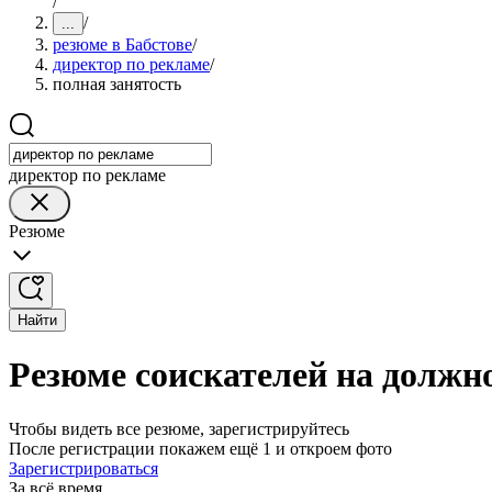
/
/
...
резюме в Бабстове
/
директор по рекламе
/
полная занятость
директор по рекламе
Резюме
Найти
Резюме соискателей на должно
Чтобы видеть все резюме, зарегистрируйтесь
После регистрации покажем ещё 1 и откроем фото
Зарегистрироваться
За всё время