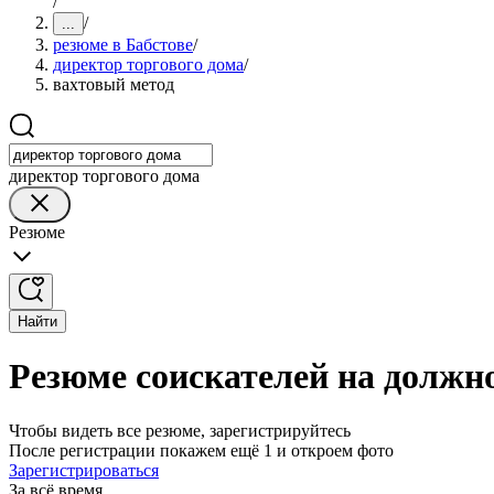
/
/
...
резюме в Бабстове
/
директор торгового дома
/
вахтовый метод
директор торгового дома
Резюме
Найти
Резюме соискателей на должно
Чтобы видеть все резюме, зарегистрируйтесь
После регистрации покажем ещё 1 и откроем фото
Зарегистрироваться
За всё время