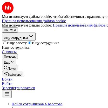
Мы используем файлы cookie, чтобы обеспечивать правильную р
Правила использования файлов cookie
Мы используем файлы cookie.
Правила использования файлов c
Понятно
Ищу сотрудника
Ищу работу
Ищу сотрудника
Ищу сотрудника
Сервисы
Помощь
Ещё
Поиск
Бабстово
Войти
Войти
Зарегистрироваться
Поиск сотрудников в Бабстове