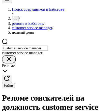
Поиск сотрудников в Бабстове
/
/
...
резюме в Бабстове
/
customer service manager
/
полный день
customer service manager
Резюме
Найти
Резюме соискателей на
должность customer service