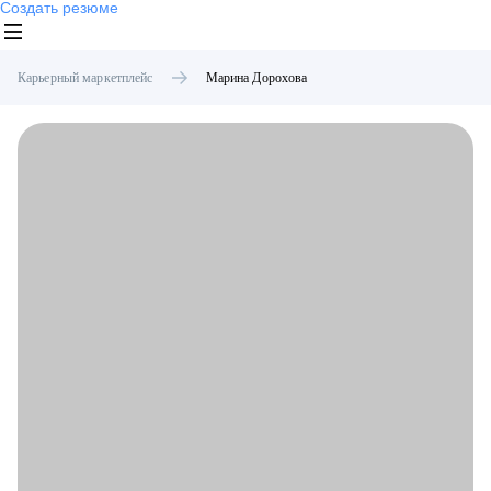
Создать резюме
Карьерный маркетплейс
Марина
Дорохова