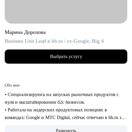
Марина Дорохова
Business Unit Lead в hh.ru / ex-Google, Big 4
Выбрать услугу
Обо мне
• Специализируюсь на запусках рыночных продуктов с
нуля и масштабировании б2с бизнесов.
• Работала на лидерских продуктовых позициях в
командах: Google и МТС Digital, сейчас отвечаю в hh.ru за
бизнес направление.
Развернуть