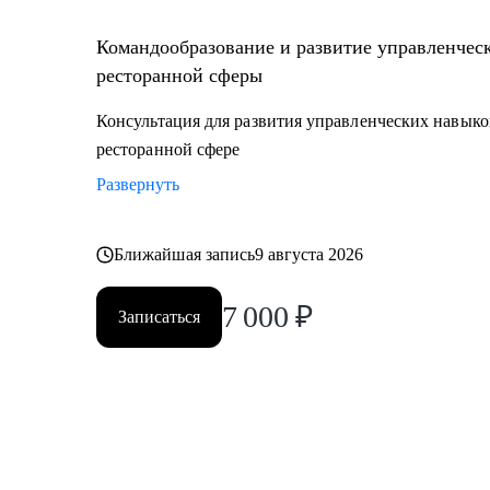
Командообразование и развитие управленчес
ресторанной сферы
Консультация для развития управленческих навыко
ресторанной сфере
Развернуть
Ближайшая запись
9 августа 2026
7 000
₽
Записаться