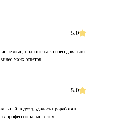
5.0
ние резюме, подготовка к собеседованию.
 видео моих ответов.
5.0
альный подход, удалось проработать
их профессиональных тем.