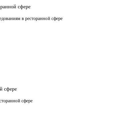
оранной сфере
ов
едованиям в ресторанной сфере
й сфере
есторанной сфере