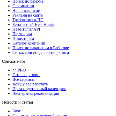
Поиск по резюме
О компании
Наши вакансии
Реклама на сайте
Требования к ПО
Безопасный HeadHunter
HeadHunter API
Партнерам
Инвесторам
Каталог компаний
Поиск по вакансиям в Бабстове
Сетка: соцсеть для нетворкинга
Соискателям
hh PRO
Готовое резюме
Все сервисы
Хочу у вас работать
Производственный календарь
Экспертная рекомендация
Новости и статьи
Блог
О компаниях в игровой форме