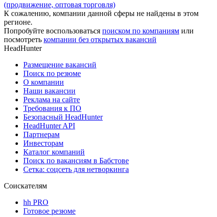
(продвижение, оптовая торговля)
К сожалению, компании данной сферы не найдены в этом
регионе.
Попробуйте воспользоваться
поиском по компаниям
или
посмотреть
компании без открытых вакансий
HeadHunter
Размещение вакансий
Поиск по резюме
О компании
Наши вакансии
Реклама на сайте
Требования к ПО
Безопасный HeadHunter
HeadHunter API
Партнерам
Инвесторам
Каталог компаний
Поиск по вакансиям в Бабстове
Сетка: соцсеть для нетворкинга
Соискателям
hh PRO
Готовое резюме